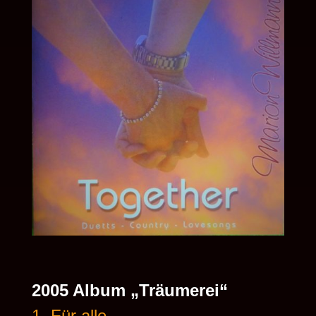
2005 Album „Träumerei“
1. Für alle