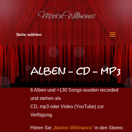
Seite wählen
Alben – cd – mp3
6 Alben und +130 Songs wurden recorded
und stehen als
CD, mp3 oder Video (YouTube) zur
Verfügung.
Hören Sie
„Marion Willmanns“
in den Stores: