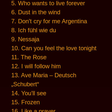
5. Who wants to live forever
6. Dust in the wind
7. Don’t cry for me Argentina
8. Ich fühl wie du
9. Nessaja
10. Can you feel the love tonight
11. The Rose
12. I will follow him
13. Ave Maria – Deutsch
„Schubert“
14. You’ll see
15. Frozen
16. Like a prayer