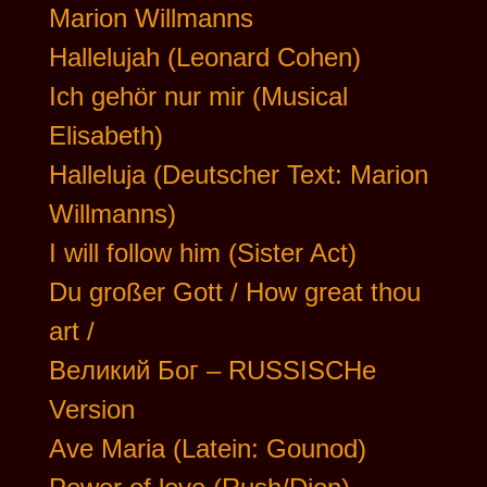
Marion Willmanns
Hallelujah (Leonard Cohen)
Ich gehör nur mir (Musical
Elisabeth)
Halleluja (Deutscher Text: Marion
Willmanns)
I will follow him (Sister Act)
Du großer Gott / How great thou
art /
Beликий Бог – RUSSISCHe
Version
Ave Maria (Latein: Gounod)