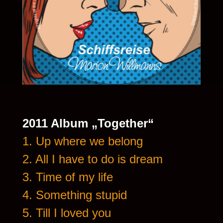
2011 Album „Together“
1. Up where we belong
2. All I have to do is dream
3. Time of my life
4. Something stupid
5. Till I loved you