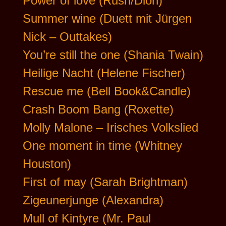
Power of love (Rush/Dion)
Summer wine (Duett mit Jürgen
Nick – Outtakes)
You’re still the one (Shania Twain)
Heilige Nacht (Helene Fischer)
Rescue me (Bell Book&Candle)
Crash Boom Bang (Roxette)
Molly Malone – Irisches Volkslied
One moment in time (Whitney
Houston)
First of may (Sarah Brightman)
Zigeunerjunge (Alexandra)
Mull of Kintyre (Mr. Paul