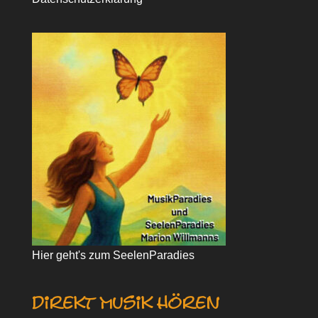
Hier geht's zum SeelenParadies
direkt Musik hören