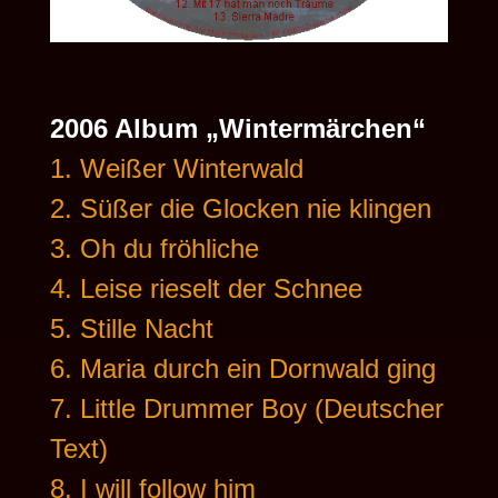
2006 Album „Wintermärchen“
1. Weißer Winterwald
2. Süßer die Glocken nie klingen
3. Oh du fröhliche
4. Leise rieselt der Schnee
5. Stille Nacht
6. Maria durch ein Dornwald ging
7. Little Drummer Boy (Deutscher
Text)
8. I will follow him