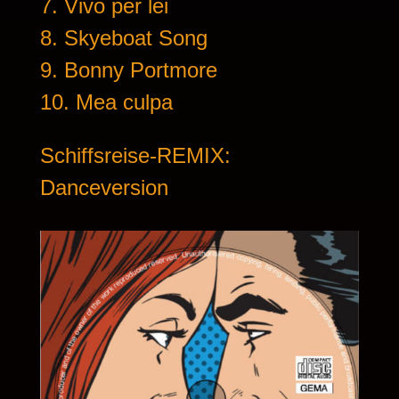
7. Vivo per lei
8. Skyeboat Song
9. Bonny Portmore
10. Mea culpa
Schiffsreise-REMIX:
Danceversion