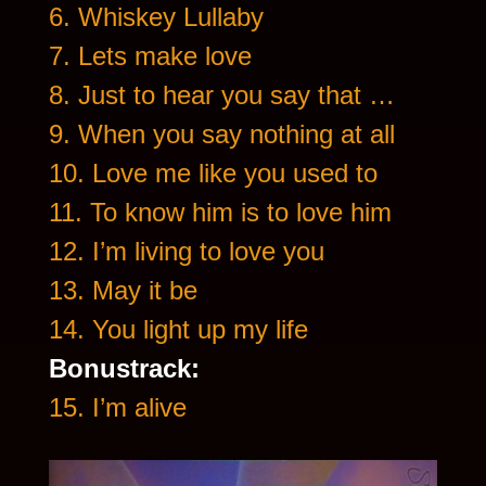
6. Whiskey Lullaby
7. Lets make love
8. Just to hear you say that …
9. When you say nothing at all
10. Love me like you used to
11. To know him is to love him
12. I’m living to love you
13. May it be
14. You light up my life
Bonustrack:
15. I’m alive