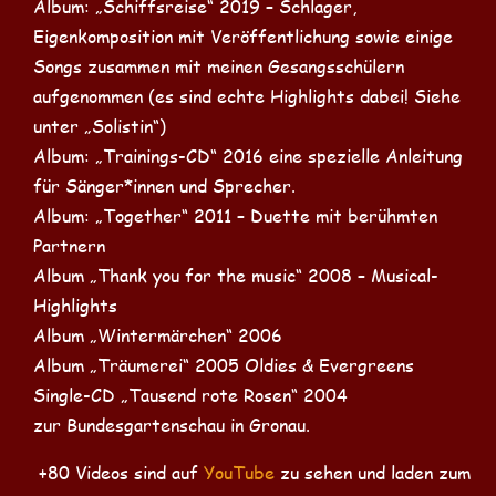
Album: „Schiffsreise“ 2019 – Schlager,
Eigenkomposition mit Veröffentlichung sowie einige
Songs zusammen mit meinen Gesangsschülern
aufgenommen (es sind echte Highlights dabei! Siehe
unter „Solistin“)
Album: „Trainings-CD“ 2016 eine spezielle Anleitung
für Sänger*innen und Sprecher.
Album: „Together“ 2011 – Duette mit berühmten
Partnern
Album „Thank you for the music“ 2008 – Musical-
Highlights
Album „Wintermärchen“ 2006
Album „Träumerei“ 2005 Oldies & Evergreens
Single-CD „Tausend rote Rosen“ 2004
zur Bundesgartenschau in Gronau.
+80 Videos sind auf
YouTube
zu sehen und laden zum