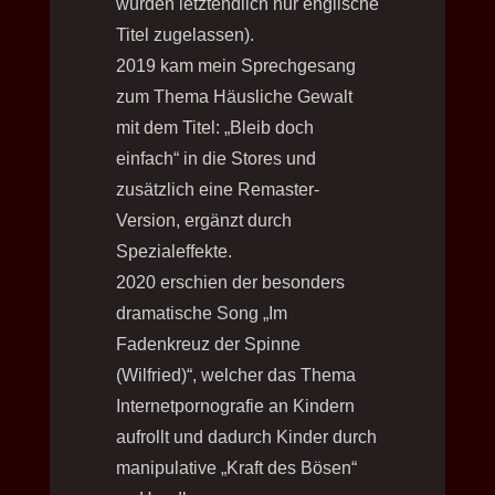
wurden letztendlich nur englische
Titel zugelassen).
2019 kam mein Sprechgesang
zum Thema Häusliche Gewalt
mit dem Titel: „Bleib doch
einfach“ in die Stores und
zusätzlich eine Remaster-
Version, ergänzt durch
Spezialeffekte.
2020 erschien der besonders
dramatische Song „Im
Fadenkreuz der Spinne
(Wilfried)“, welcher das Thema
Internetpornografie an Kindern
aufrollt und dadurch Kinder durch
manipulative „Kraft des Bösen“