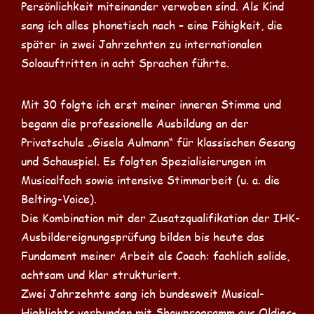
Persönlichkeit miteinander verwoben sind. Als Kind
sang ich alles phonetisch nach – eine Fähigkeit, die
später in zwei Jahrzehnten zu internationalen
Soloauftritten in acht Sprachen führte.
Mit 30 folgte ich erst meiner inneren Stimme und
begann die professionelle Ausbildung an der
Privatschule „Gisela Aulmann“ für klassischen Gesang
und Schauspiel. Es folgten Spezialisierungen im
Musicalfach sowie intensive Stimmarbeit (u. a. die
Belting-Voice).
Die Kombination mit der Zusatzqualifikation der IHK-
Ausbildereignungsprüfung bilden bis heute das
Fundament meiner Arbeit als Coach: fachlich solide,
achtsam und klar strukturiert.
Zwei Jahrzehnte sang ich bundesweit Musical-
Highlights verbunden mit Showprogramm aus Oldies-