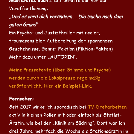
Mein erstes Buch
steht unmittelbar vor der
Veröffentlichung:
„Und es wird dich verändern … Die Suche nach dem
guten Grund“
Ein Psycho- und Justizthriller mit realer,
traumasensibler Aufbereitung der spannenden
Geschehnisse. Genre: Faktion (Fiktion+Fakten)
Mehr dazu unter „AUTORIN“.
Meine Pressetexte (über Stimme und Psyche)
werden durch die Lokalpresse regelmäßig
veröffentlicht. Hier ein Beispiel-Link.
Fernsehen:
Seit 2017 wirke ich sporadisch bei
TV-Dreharbeiten
aktiv in kleinen Rollen mit oder einfach als Statist-
Ärztin, wie bei der „Klinik am Südring“. Dort war ich
drei Jahre mehrfach die Woche als Stationsärztin im