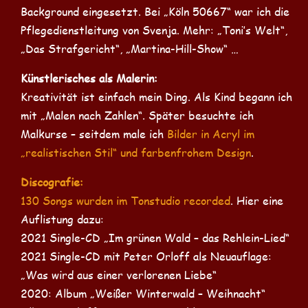
Background eingesetzt. Bei „Köln 50667“ war ich die
Pflegedienstleitung von Svenja. Mehr: „Toni’s Welt“,
„Das Strafgericht“, „Martina-Hill-Show“ …
Künstlerisches als Malerin:
Kreativität ist einfach mein Ding. Als Kind begann ich
mit „Malen nach Zahlen“. Später besuchte ich
Malkurse – seitdem male ich
Bilder in Acryl im
„realistischen Stil“ und farbenfrohem Design
.
Discografie:
130 Songs wurden im Tonstudio recorded
. Hier eine
Auflistung dazu:
2021 Single-CD „Im grünen Wald – das Rehlein-Lied“
2021 Single-CD mit Peter Orloff als Neuauflage:
„Was wird aus einer verlorenen Liebe“
2020: Album „Weißer Winterwald – Weihnacht“