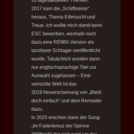
zu tagesaktuellen Themen.
2017 kam d
ie „Schiffsreise“
heraus, Thema Eifersucht und
Treue. Ich wollte mich damit beim
ESC bewerben, weshalb noch
dazu eine REMIX-Version als
tanzbarer Schlager veröffentlicht
wurde. Tatsächlich wurden dann
nur englischsprachige Titel zur
Auswahl zugelassen – Eine
verrückte Welt ist das.
2019 Neuerscheinung von „Bleib
doch einfach“ und dem Remaster
dazu.
In 2020 erschien dann der Song:
„Im Fadenkreuz der Spinne