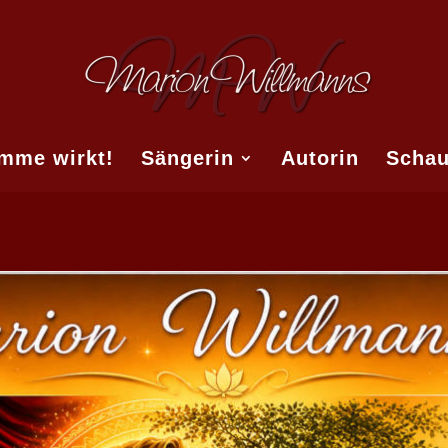
imme wirkt!
Sängerin
Autorin
Schau