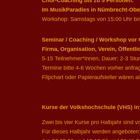
Chor-Coaching bis zu 5 Personen:
Im MusikParadies in Nümbrecht-Obe
Workshop: Samstags von 15:00 Uhr bis 
Seminar / Coaching / Workshop vor 
Firma, Organisation, Verein, Öffentli
5-15 Teilnehmer*Innen, Dauer: 2-3 St
Termine bitte 4-6 Wochen vorher anfra
Flipchart oder Papieraufsteller wären als
Kurse der Volkshochschule (VHS) 
Zwei bis vier Kurse pro Halbjahr sind v
Für dieses Halbjahr werden angeboten