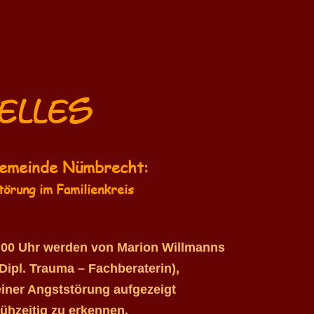
elles
Gemeinde Nümbrecht:
örung im Familienkreis
.00 Uhr werden von Marion Willmanns
ipl. Trauma – Fachberaterin),
einer Angststörung aufgezeigt
rühzeitig zu erkennen.