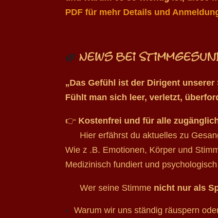
PDF für mehr Details und Anmeldun
🌿
News bei Stimmgesund
„Das Gefühl ist der Dirigent unserer
Fühlt man sich leer, verletzt, überfo
👉
Kostenfrei und für alle zugänglic
Hier erfährst du aktuelles zu Gesang
Wie z .B. Emotionen, Körper und Stim
Medizinisch fundiert und psychologisch 
Wer seine Stimme
nicht nur als 
Warum wir uns ständig räuspern ode