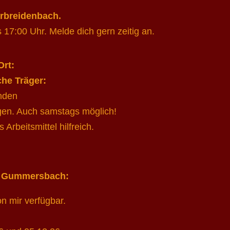
rbreidenbach.
17:00 Uhr. Melde dich gern zeitig an.
Ort:
che Träger:
unden
gen. Auch samstags möglich!
 Arbeitsmittel hilfreich.
in Gummersbach:
on mir verfügbar.
: