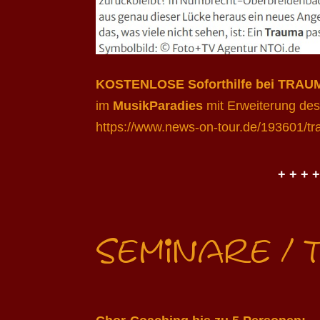
KOSTENLOSE Soforthilfe bei TRAU
im
MusikParadies
mit Erweiterung de
https://www.news-on-tour.de/193601/tra
+ + + +
Seminare /