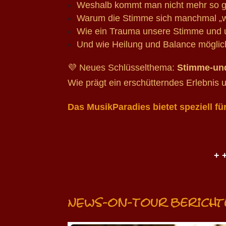
Weshalb kommt man nicht mehr so gu
Warum die Stimme sich manchmal „wi
Wie ein Trauma unsere Stimme und u
Und wie Heilung und Balance möglic
💜 Neues Schlüsselthema:
Stimme-un
Wie prägt ein erschütterndes Erlebnis u
Das MusikParadies bietet speziell fü
+ +
NEWS-on-Tour berichte